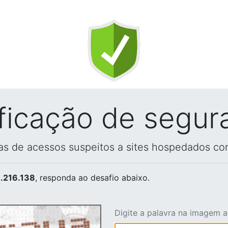
ificação de segur
vas de acessos suspeitos a sites hospedados co
.216.138
, responda ao desafio abaixo.
Digite a palavra na imagem 