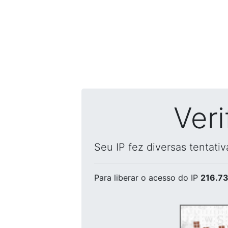
Ver
Seu IP fez diversas tentati
Para liberar o acesso
do IP
216.73