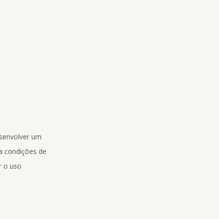
esenvolver um
ha condições de
r o uso