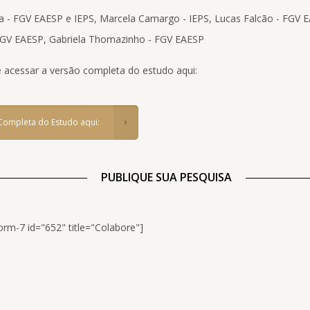
a - FGV EAESP e IEPS, Marcela Camargo - IEPS, Lucas Falcão - FGV 
- FGV EAESP, Gabriela Thomazinho - FGV EAESP
 acessar a versão completa do estudo aqui:
Completa do Estudo aqui:
PUBLIQUE SUA PESQUISA
orm-7 id="652" title="Colabore"]