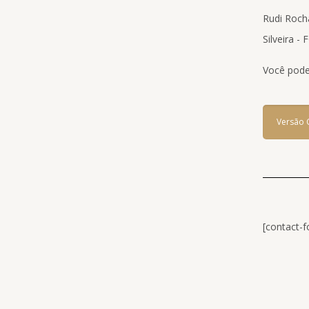
Rudi Roch
Silveira 
Você pode
Versão 
[contact-f