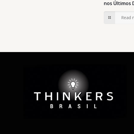
nos Últimos 
Read 