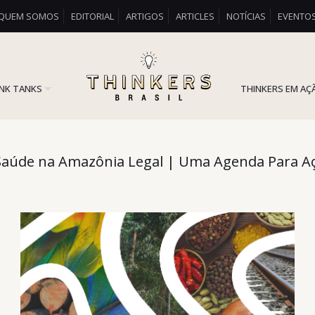
QUEM SOMOS
EDITORIAL
ARTIGOS
ARTICLES
NOTÍCIAS
EVENTO
INK TANKS
THINKERS EM AÇ
Saúde na Amazônia Legal | Uma Agenda Para A