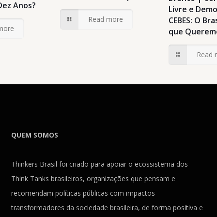
Dez Anos?
Livre e Demo
Read more
CEBES: O Bras
more
que Querem
Read 
QUEM SOMOS
Thinkers Brasil foi criado para apoiar o ecossistema dos
Think Tanks brasileiros, organizações que pensam e
recomendam políticas públicas com impactos
transformadores da sociedade brasileira, de forma positiva e