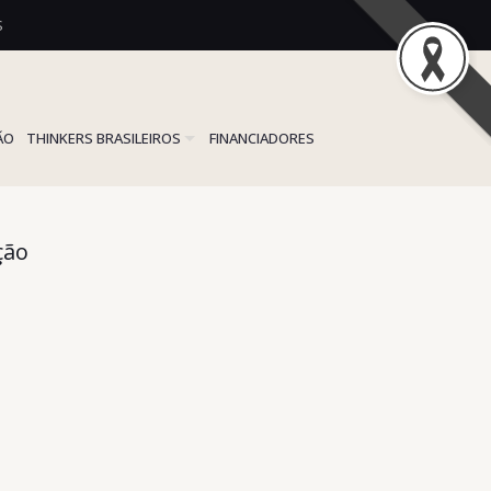
S
ÃO
THINKERS BRASILEIROS
FINANCIADORES
ção