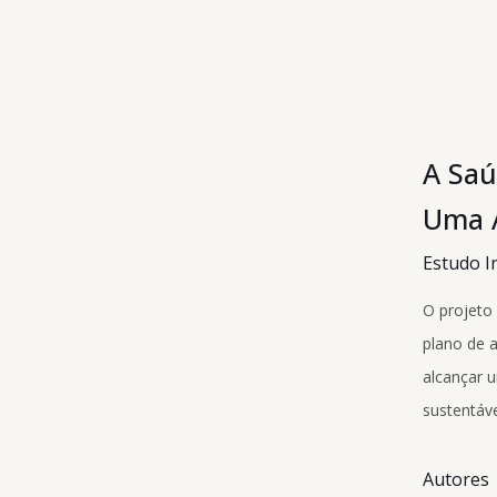
A Saú
Uma 
Estudo In
O projeto
plano de a
alcançar 
sustentáve
Autores