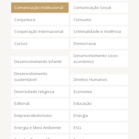
Comunicação Institucional
Comunicação Social
Conjuntura
Consumo
Cooperação Internacional
Criminalidade e Violência
Cursos
Democracia
Desenvolvimento sócio-
Desenvolvimento Infantil
econômico
Desenvolvimento
sustentável
Direitos Humanos
Diversidade religiosa
Economia
Editorial
Educação
Empreendedorismo
Energia
Energia e Meio Ambiente
ESG