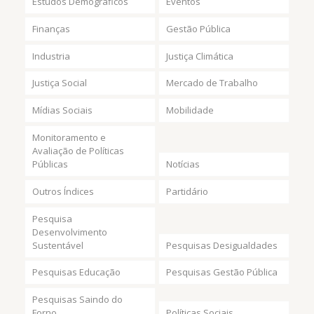
Estudos Demográficos
Eventos
Finanças
Gestão Pública
Industria
Justiça Climática
Justiça Social
Mercado de Trabalho
Mídias Sociais
Mobilidade
Monitoramento e
Avaliação de Políticas
Públicas
Notícias
Outros Índices
Partidário
Pesquisa
Desenvolvimento
Sustentável
Pesquisas Desigualdades
Pesquisas Educação
Pesquisas Gestão Pública
Pesquisas Saindo do
Forno
Políticas Sociais