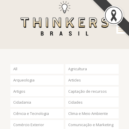
All
Agricultura
Arqueologia
Articles
Artigos
Captação de recursos
Cidadania
Cidades
Ciência e Tecnologia
Clima e Meio Ambiente
Comércio Exterior
Comunicação e Marketing