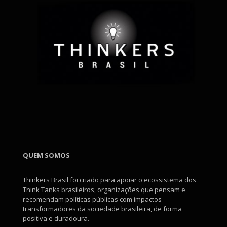
QUEM SOMOS
Thinkers Brasil foi criado para apoiar o ecossistema dos
Think Tanks brasileiros, organizações que pensam e
recomendam políticas públicas com impactos
transformadores da sociedade brasileira, de forma
positiva e duradoura.