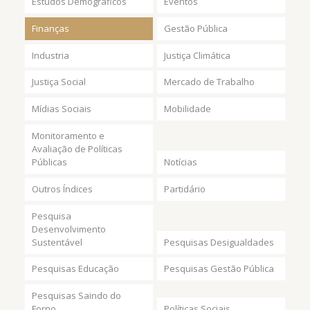
Estudos Demográficos
Eventos
Finanças
Gestão Pública
Industria
Justiça Climática
Justiça Social
Mercado de Trabalho
Mídias Sociais
Mobilidade
Monitoramento e
Avaliação de Políticas
Públicas
Notícias
Outros Índices
Partidário
Pesquisa
Desenvolvimento
Sustentável
Pesquisas Desigualdades
Pesquisas Educação
Pesquisas Gestão Pública
Pesquisas Saindo do
Forno
Políticas Sociais