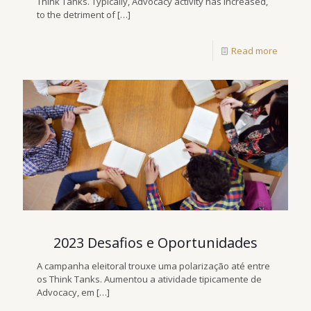
Think Tanks. Typically, Advocacy activity has increased,
to the detriment of
[…]
Read more
2023 Desafios e Oportunidades
A campanha eleitoral trouxe uma polarização até entre
os Think Tanks. Aumentou a atividade tipicamente de
Advocacy, em
[…]