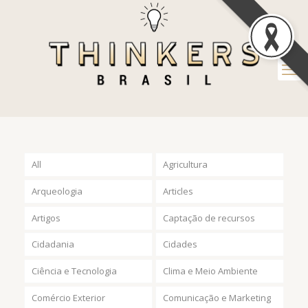
All
Agricultura
Arqueologia
Articles
Artigos
Captação de recursos
Cidadania
Cidades
Ciência e Tecnologia
Clima e Meio Ambiente
Comércio Exterior
Comunicação e Marketing