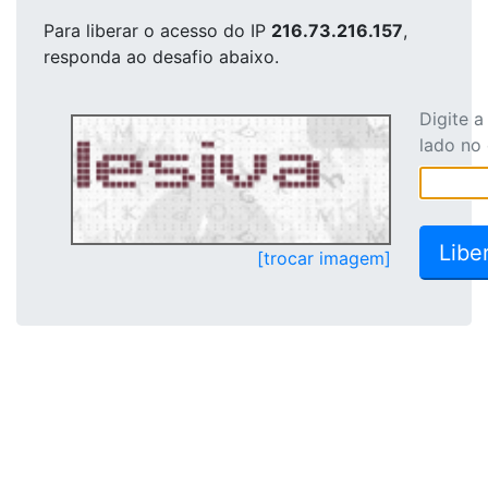
Para liberar o acesso
do IP
216.73.216.157
,
responda ao desafio abaixo.
Digite 
lado no
[trocar imagem]