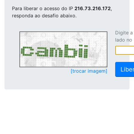
Para liberar o acesso
do IP
216.73.216.172
,
responda ao desafio abaixo.
Digite 
lado no
[trocar imagem]