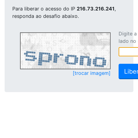
Para liberar o acesso
do IP
216.73.216.241
,
responda ao desafio abaixo.
Digite 
lado no
[trocar imagem]