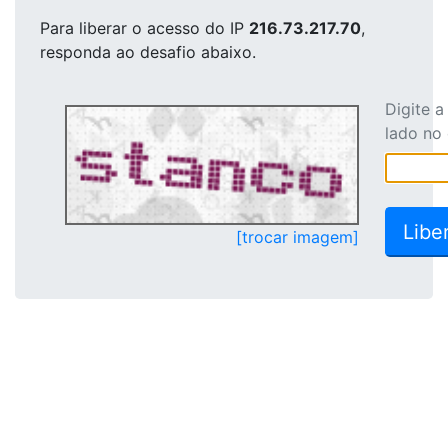
Para liberar o acesso
do IP
216.73.217.70
,
responda ao desafio abaixo.
Digite 
lado no
[trocar imagem]