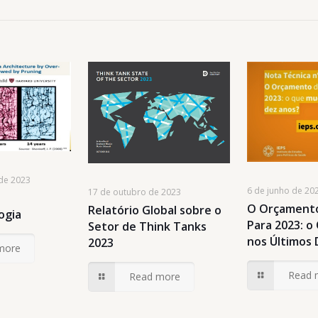
de 2023
6 de junho de 20
17 de outubro de 2023
O Orçamento
Relatório Global sobre o
ogia
Para 2023: 
Setor de Think Tanks
nos Últimos
2023
more
Read 
Read more