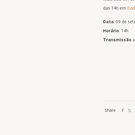
das 14h em
Evi
Data
: 09 de set
Horário
: 14h
Transmissão
a
Share