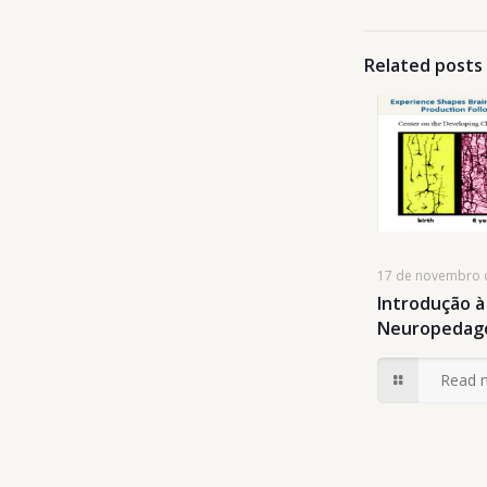
Related posts
17 de novembro 
Introdução à
Neuropedag
Read 