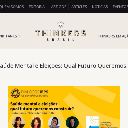
QUEM SOMOS
EDITORIAL
ARTIGOS
ARTICLES
NOTÍCIAS
EVENTO
INK TANKS
THINKERS EM AÇ
Saúde Mental e Eleições: Qual Futuro Queremos 