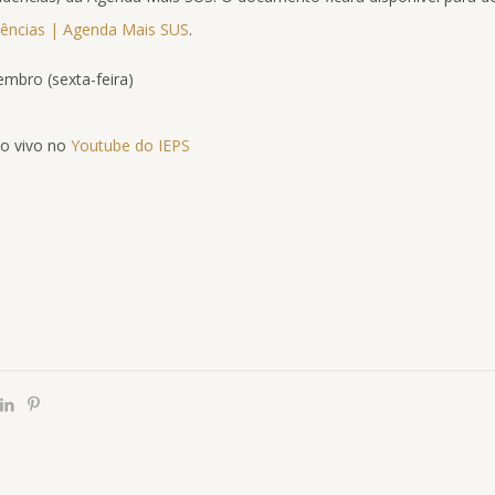
dências | Agenda Mais SUS
.
embro (sexta-feira)
o vivo no
Youtube do IEPS