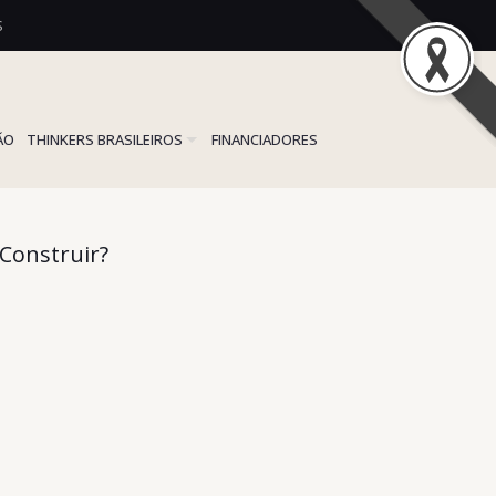
S
ÃO
THINKERS BRASILEIROS
FINANCIADORES
Construir?