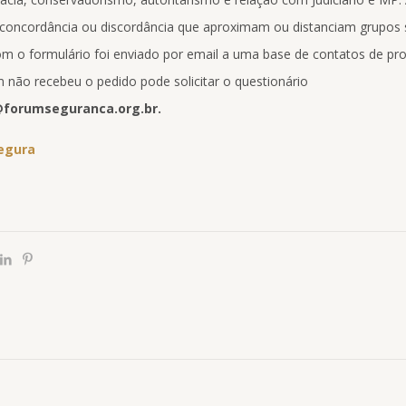
e concordância ou discordância que aproximam ou distanciam grupos 
om o formulário foi enviado por email a uma base de contatos de pro
 não recebeu o pedido pode solicitar o questionário
forumseguranca.org.br.
Segura