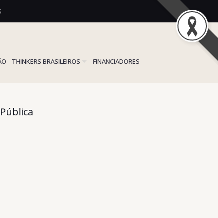
S
ÃO
THINKERS BRASILEIROS
FINANCIADORES
 Pública