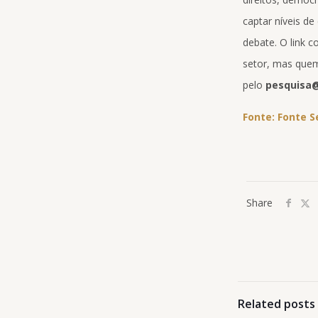
captar níveis d
debate. O link c
setor, mas quem
pelo
pesquisa@
Fonte: Fonte 
Share
Related posts