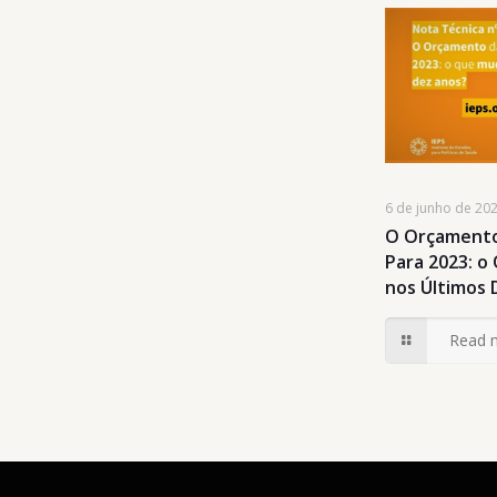
6 de junho de 20
O Orçamento
Para 2023: 
nos Últimos 
Read 