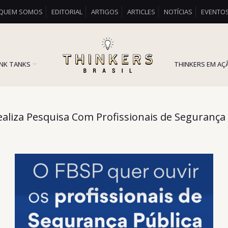
QUEM SOMOS
EDITORIAL
ARTIGOS
ARTICLES
NOTÍCIAS
EVENTO
INK TANKS
THINKERS EM AÇ
aliza Pesquisa Com Profissionais de Segurança