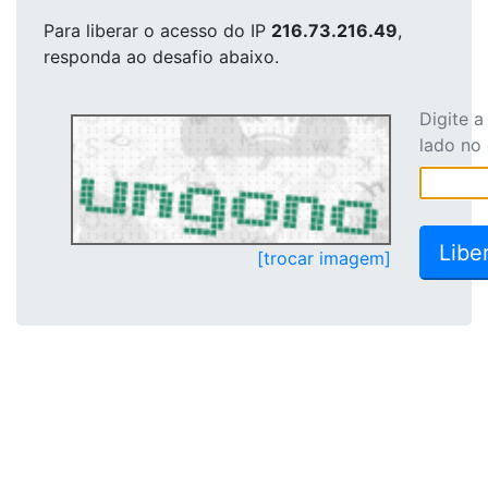
Para liberar o acesso
do IP
216.73.216.49
,
responda ao desafio abaixo.
Digite 
lado no
[trocar imagem]