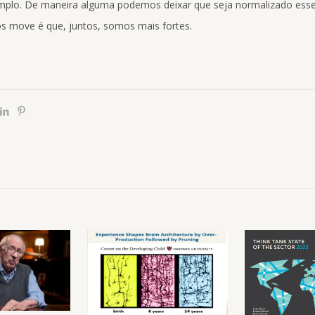
xemplo. De maneira alguma podemos deixar que seja normalizado ess
os move é que, juntos, somos mais fortes.