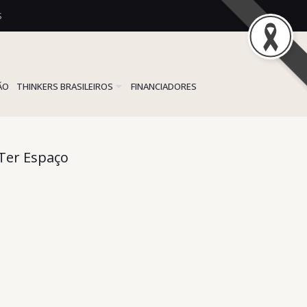
S
ÃO
THINKERS BRASILEIROS
FINANCIADORES
 Ter Espaço