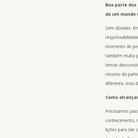
Boa parte dos 
de um mundo 
Sem dúvidas. Em
responsabilidad
momento de perd
também muita pr
temas desconstru
retorno da part
diferente, mas d
Como alcançar
Precisamos pass
conhecimento, na
lições para dar 