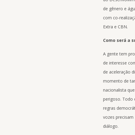
de gênero e águ
com co-realizaç
Extra e CBN.
Como será a su
A gente tem pro
de interesse co
de aceleração d
momento de tant
nacionalista que
perigoso. Todo o
regras democrá
vozes precisam 
diálogo.