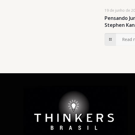
19 de junho de 2
Pensando Jun
Stephen Kan
Read 