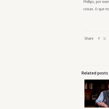
Phillips, por e
coisas. O que n
Share
Related posts