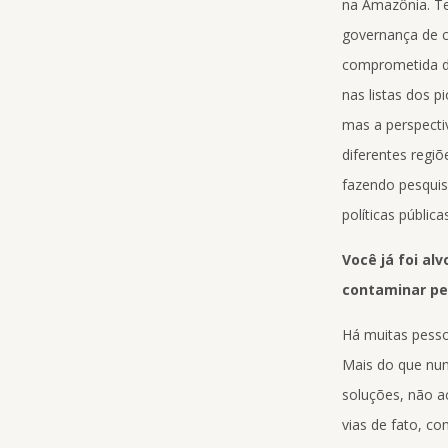
na Amazônia. Te
governança de c
comprometida do 
nas listas dos p
mas a perspecti
diferentes regi
fazendo pesquis
políticas públicas
Você já foi al
contaminar pe
Há muitas pesso
Mais do que nunc
soluções, não a
vias de fato, c