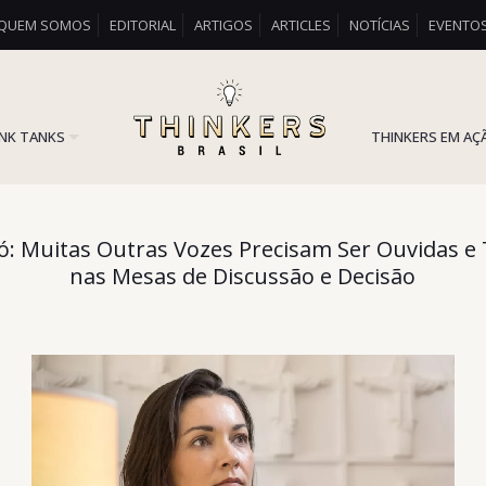
QUEM SOMOS
EDITORIAL
ARTIGOS
ARTICLES
NOTÍCIAS
EVENTO
INK TANKS
THINKERS EM AÇ
ó: Muitas Outras Vozes Precisam Ser Ouvidas e
nas Mesas de Discussão e Decisão