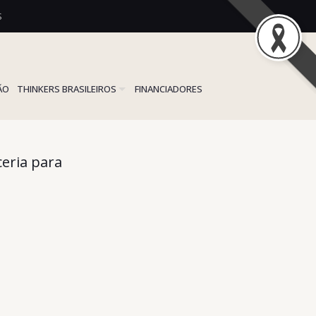
S
ÃO
THINKERS BRASILEIROS
FINANCIADORES
eria para