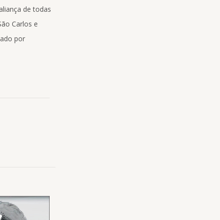
aliança de todas
São Carlos e
mado por