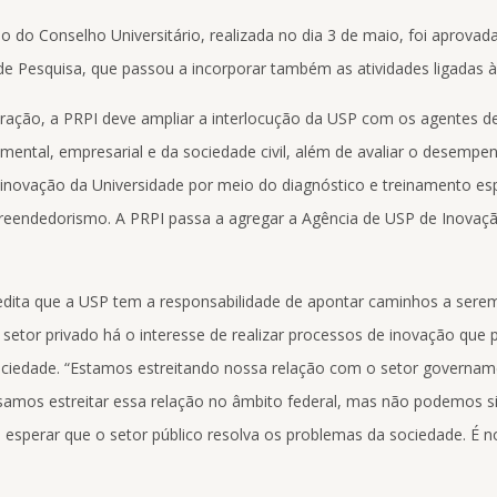
o do Conselho Universitário, realizada no dia 3 de maio, foi aprova
 de Pesquisa, que passou a incorporar também as atividades ligadas à
ração, a PRPI deve ampliar a interlocução da USP com os agentes d
mental, empresarial e da sociedade civil, além de avaliar o desempe
inovação da Universidade por meio do diagnóstico e treinamento es
eendedorismo. A PRPI passa a agregar a Agência de USP de Inovaçã
redita que a USP tem a responsabilidade de apontar caminhos a sere
 setor privado há o interesse de realizar processos de inovação qu
ciedade. “Estamos estreitando nossa relação com o setor governam
isamos estreitar essa relação no âmbito federal, mas não podemos 
esperar que o setor público resolva os problemas da sociedade. É n