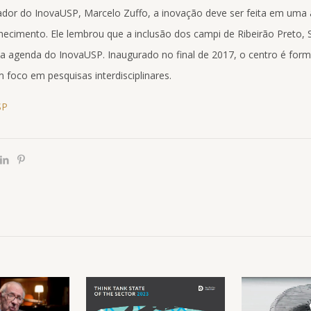
dor do InovaUSP, Marcelo Zuffo, a inovação deve ser feita em uma 
hecimento. Ele lembrou que a inclusão dos campi de Ribeirão Preto, 
na agenda do InovaUSP. Inaugurado no final de 2017, o centro é for
 foco em pesquisas interdisciplinares.
SP