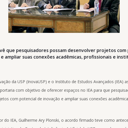
evê que pesquisadores possam desenvolver projetos com 
e ampliar suas conexões acadêmicas, profissionais e insti
vação da USP (InovaUSP) e o Instituto de Estudos Avançados (IEA) a
portaria com objetivo de oferecer espaços no IEA para que pesqui
jetos com potencial de inovação e ampliar suas conexões acadêmicas
or do IEA, Guilherme Ary Plonski, o acordo firmado teve como antec