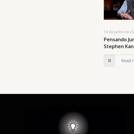
19 de junho de 2
Pensando Jun
Stephen Kan
Read 