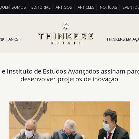
QUEM SOMOS
EDITORIAL
ARTIGOS
ARTICLES
NOTÍCIAS
EVENTO
INK TANKS
THINKERS EM AÇ
 e Instituto de Estudos Avançados assinam parc
desenvolver projetos de inovação