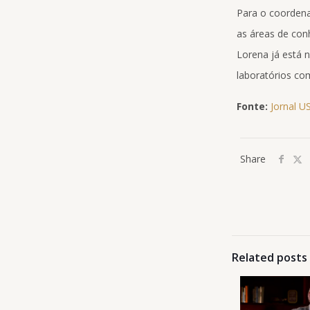
Para o coordena
as áreas de con
Lorena já está 
laboratórios com
Fonte:
Jornal U
Share
Related posts