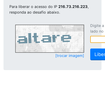
Para liberar o acesso
do IP
216.73.216.223
,
responda ao desafio abaixo.
Digite 
lado no
[trocar imagem]