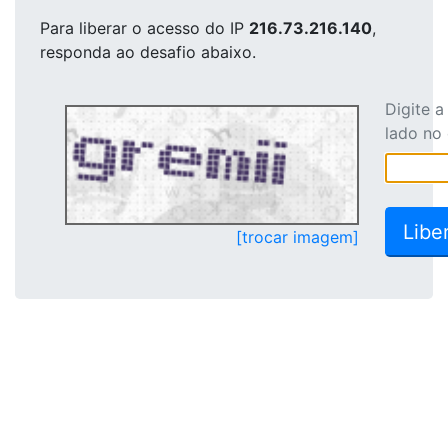
Para liberar o acesso
do IP
216.73.216.140
,
responda ao desafio abaixo.
Digite 
lado no
[trocar imagem]