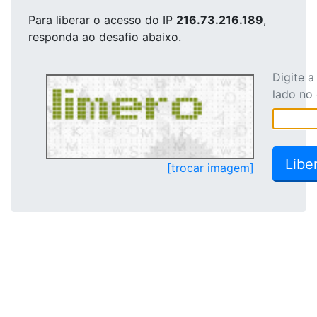
Para liberar o acesso
do IP
216.73.216.189
,
responda ao desafio abaixo.
Digite 
lado no
[trocar imagem]