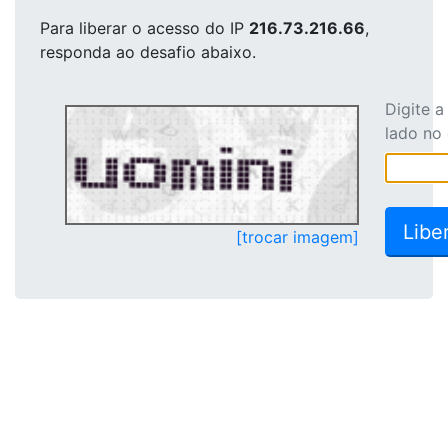
Para liberar o acesso
do IP
216.73.216.66
,
responda ao desafio abaixo.
Digite 
lado no
[trocar imagem]