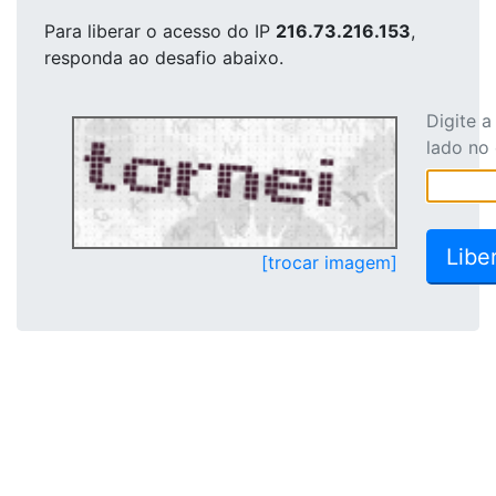
Para liberar o acesso
do IP
216.73.216.153
,
responda ao desafio abaixo.
Digite 
lado no
[trocar imagem]