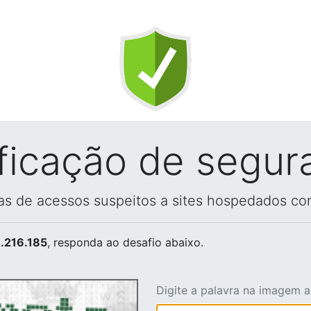
ificação de segur
vas de acessos suspeitos a sites hospedados co
.216.185
, responda ao desafio abaixo.
Digite a palavra na imagem 