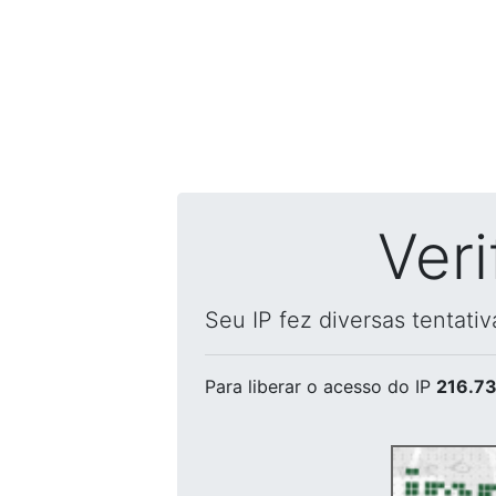
Ver
Seu IP fez diversas tentati
Para liberar o acesso
do IP
216.73