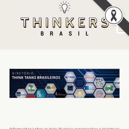
Informações sobre as mais diversas organizações e iniciativas