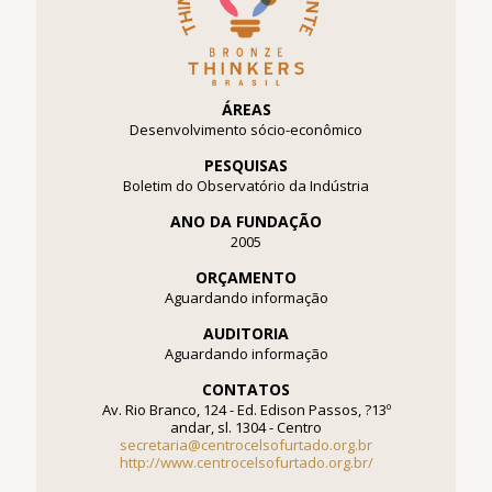
ÁREAS
Desenvolvimento sócio-econômico
PESQUISAS
Boletim do Observatório da Indústria
ANO DA FUNDAÇÃO
2005
ORÇAMENTO
Aguardando informação
AUDITORIA
Aguardando informação
CONTATOS
Av. Rio Branco, 124 - Ed. Edison Passos, ?13º
andar, sl. 1304 - Centro
secretaria@centrocelsofurtado.org.br
http://www.centrocelsofurtado.org.br/