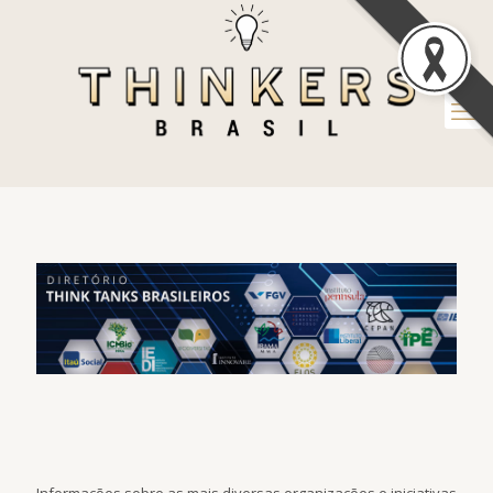
Informações sobre as mais diversas organizações e iniciativas