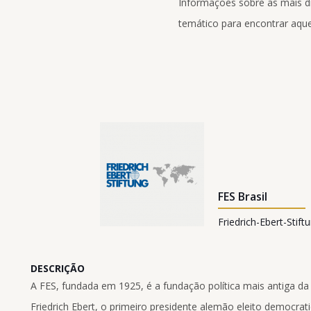
Informações sobre as mais div
temático para encontrar aque
FES Brasil
Friedrich-Ebert-Stift
DESCRIÇÃO
A FES, fundada em 1925, é a fundação política mais antiga da 
Friedrich Ebert, o primeiro presidente alemão eleito democrat