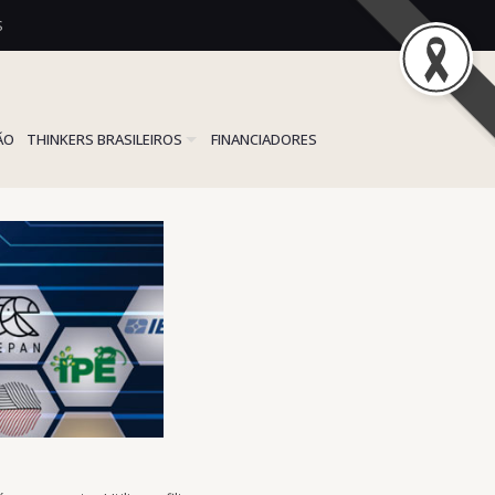
S
ÃO
THINKERS BRASILEIROS
FINANCIADORES