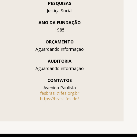
PESQUISAS
Justiça Social
ANO DA FUNDAÇÃO
1985
ORÇAMENTO
Aguardando informação
AUDITORIA
Aguardando informação
CONTATOS
Avenida Paulista
fesbrasil@fes.org.br
https://brasil.fes.de/