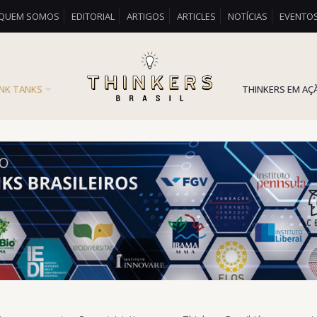
QUEM SOMOS
EDITORIAL
ARTIGOS
ARTICLES
NOTÍCIAS
EVENTO
INK TANKS
THINKERS EM AÇ