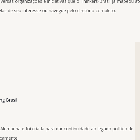
ersas organizações e iniciativas que o Thinkers-Brasil já mapeou até
las de seu interesse ou navegue pelo diretório completo.
ung Brasil
Alemanha e foi criada para dar continuidade ao legado político de
icamente.