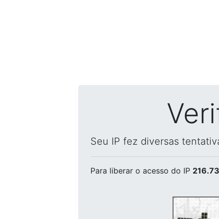
Ver
Seu IP fez diversas tentati
Para liberar o acesso
do IP
216.73