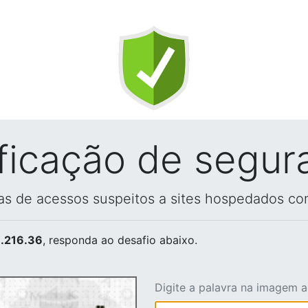
ificação de segur
vas de acessos suspeitos a sites hospedados co
.216.36
, responda ao desafio abaixo.
Digite a palavra na imagem 