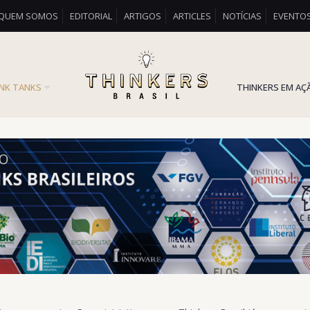
QUEM SOMOS
EDITORIAL
ARTIGOS
ARTICLES
NOTÍCIAS
EVENTO
INK TANKS
THINKERS EM AÇ