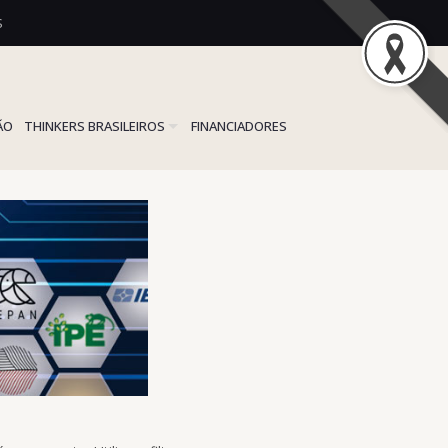
S
ÃO
THINKERS BRASILEIROS
FINANCIADORES