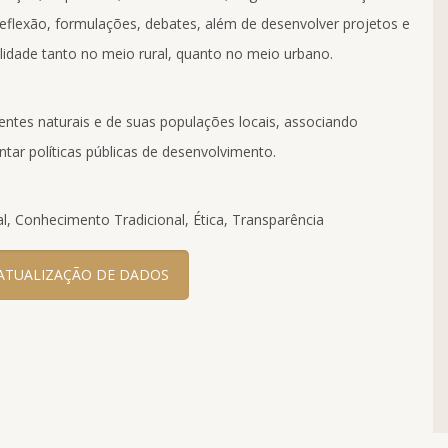
 reflexão, formulações, debates, além de desenvolver projetos e
ilidade tanto no meio rural, quanto no meio urbano.
tes naturais e de suas populações locais, associando
ntar políticas públicas de desenvolvimento.
al, Conhecimento Tradicional, Ética, Transparência
ATUALIZAÇÃO DE DADOS