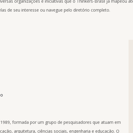
ersas organizações e iniciativas que o Thinkers-Brasil já mapeou até
las de seu interesse ou navegue pelo diretório completo.
ão
 1989, formada por um grupo de pesquisadores que atuam em
cação, arquitetura, ciências sociais, engenharia e educação. O