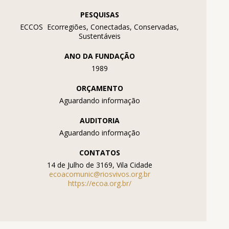
PESQUISAS
ECCOS  Ecorregiões, Conectadas, Conservadas,
Sustentáveis
ANO DA FUNDAÇÃO
1989
ORÇAMENTO
Aguardando informação
AUDITORIA
Aguardando informação
CONTATOS
14 de Julho de 3169, Vila Cidade
ecoacomunic@riosvivos.org.br
https://ecoa.org.br/