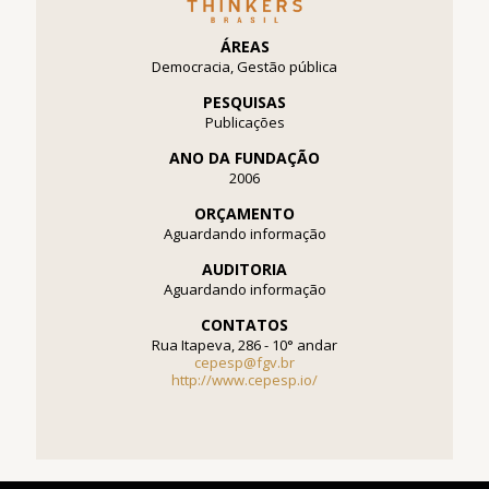
ÁREAS
Democracia, Gestão pública
PESQUISAS
Publicações
ANO DA FUNDAÇÃO
2006
ORÇAMENTO
Aguardando informação
AUDITORIA
Aguardando informação
CONTATOS
Rua Itapeva, 286 - 10° andar
cepesp@fgv.br
http://www.cepesp.io/