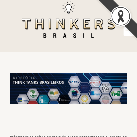
Informações sobre as mais diversas organizações e iniciativas