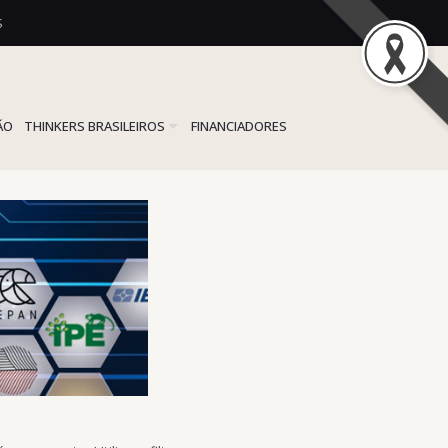
S
ÃO
THINKERS BRASILEIROS
FINANCIADORES