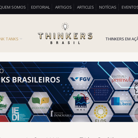
QUEM SOMOS
EDITORIAL
ARTIGOS
ARTICLES
NOTÍCIAS
EVENTO
INK TANKS
THINKERS EM AÇ