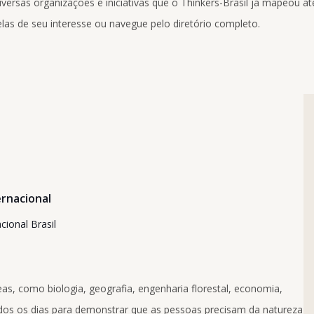
ersas organizações e iniciativas que o Thinkers-Brasil já mapeou até
las de seu interesse ou navegue pelo diretório completo.
rnacional
cional Brasil
eas, como biologia, geografia, engenharia florestal, economia,
odos os dias para demonstrar que as pessoas precisam da natureza