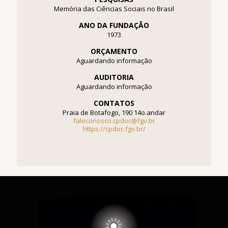
Memória das Ciências Sociais no Brasil
ANO DA FUNDAÇÃO
1973
ORÇAMENTO
Aguardando informação
AUDITORIA
Aguardando informação
CONTATOS
Praia de Botafogo, 190 14o.andar
faleconosco.cpdoc@fgv.br
https://cpdoc.fgv.br/