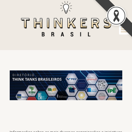
Informações sobre as mais diversas organizações e iniciativas