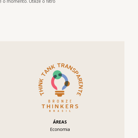
 o momento. Utilize o filtro
ÁREAS
Economia