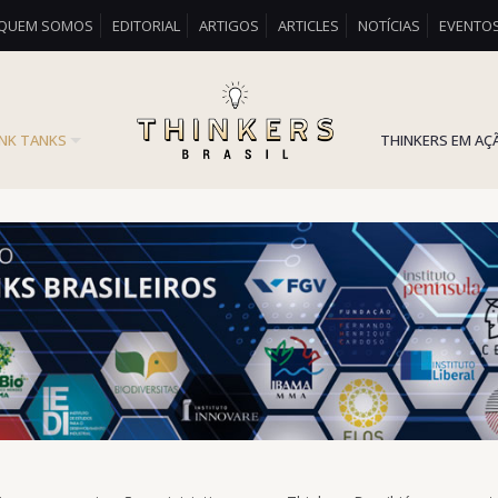
QUEM SOMOS
EDITORIAL
ARTIGOS
ARTICLES
NOTÍCIAS
EVENTO
INK TANKS
THINKERS EM AÇ