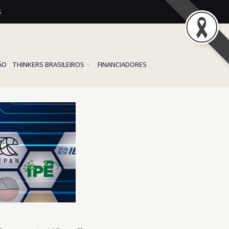
S
ÃO
THINKERS BRASILEIROS
FINANCIADORES