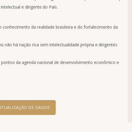
ntelectual e dirigente do País.
o conhecimento da realidade brasileira e do fortalecimento da
pois não há nação rica sem intelectualidade própria e dirigentes
pais pontos da agenda nacional de desenvolvimento econômico e
ATUALIZAÇÃO DE DADOS