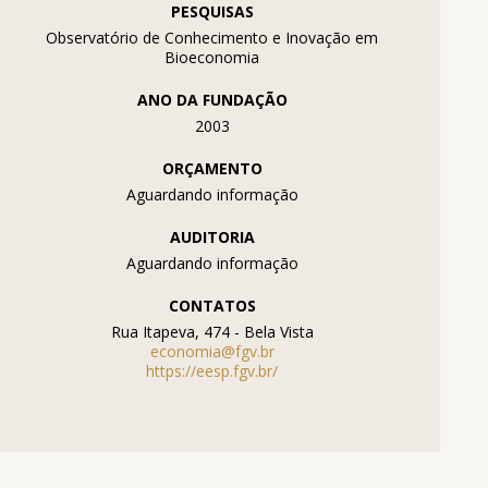
PESQUISAS
Observatório de Conhecimento e Inovação em
Bioeconomia
ANO DA FUNDAÇÃO
2003
ORÇAMENTO
Aguardando informação
AUDITORIA
Aguardando informação
CONTATOS
Rua Itapeva, 474 - Bela Vista
economia@fgv.br
https://eesp.fgv.br/