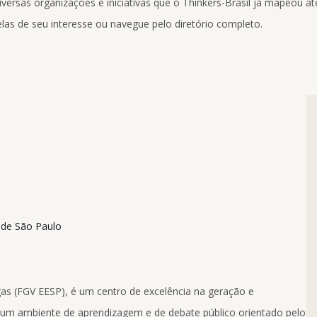
ersas organizações e iniciativas que o Thinkers-Brasil já mapeou até
las de seu interesse ou navegue pelo diretório completo.
 de São Paulo
as (FGV EESP), é um centro de excelência na geração e
 um ambiente de aprendizagem e de debate público orientado pelo