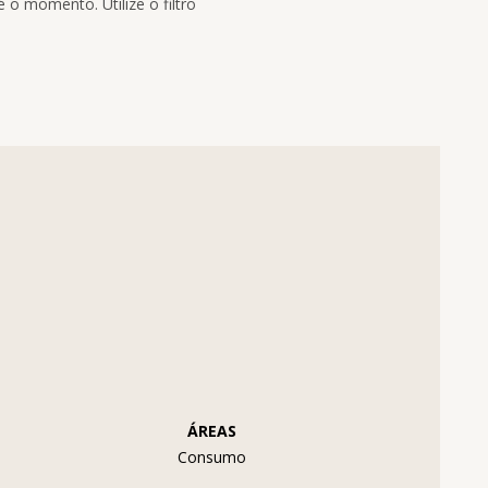
 o momento. Utilize o filtro
ÁREAS
Consumo