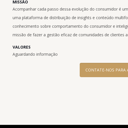
MISSÃO
Acompanhar cada passo dessa evolução do consumidor é um
uma plataforma de distribuição de insights e conteúdo multif
conhecimento sobre comportamento do consumidor e inteligê
missão de fazer a gestão eficaz de comunidades de clientes 
VALORES
Aguardando informação
CONTATE-NOS PARA 