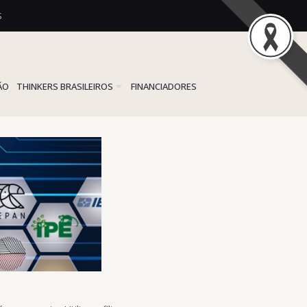
S
ÃO
THINKERS BRASILEIROS
FINANCIADORES