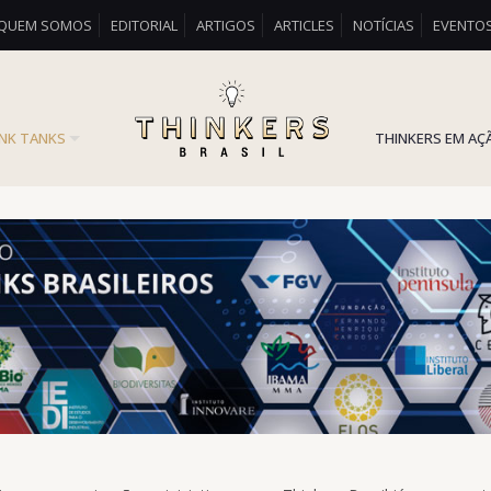
QUEM SOMOS
EDITORIAL
ARTIGOS
ARTICLES
NOTÍCIAS
EVENTO
INK TANKS
THINKERS EM AÇ