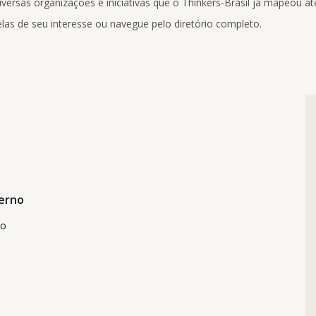
ersas organizações e iniciativas que o Thinkers-Brasil já mapeou até
las de seu interesse ou navegue pelo diretório completo.
erno
no