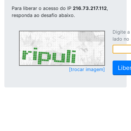
Para liberar o acesso
do IP
216.73.217.112
,
responda ao desafio abaixo.
Digite 
lado no
[trocar imagem]