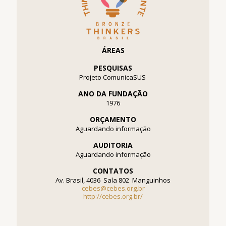
ÁREAS
PESQUISAS
Projeto ComunicaSUS
ANO DA FUNDAÇÃO
1976
ORÇAMENTO
Aguardando informação
AUDITORIA
Aguardando informação
CONTATOS
Av. Brasil, 4036  Sala 802  Manguinhos
cebes@cebes.org.br
http://cebes.org.br/