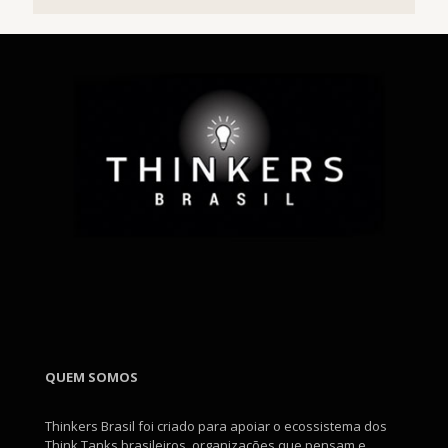
QUEM SOMOS
Thinkers Brasil foi criado para apoiar o ecossistema dos
Think Tanks brasileiros, organizações que pensam e