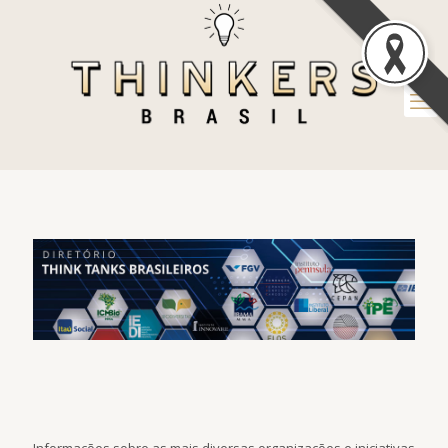
Informações sobre as mais diversas organizações e iniciativas