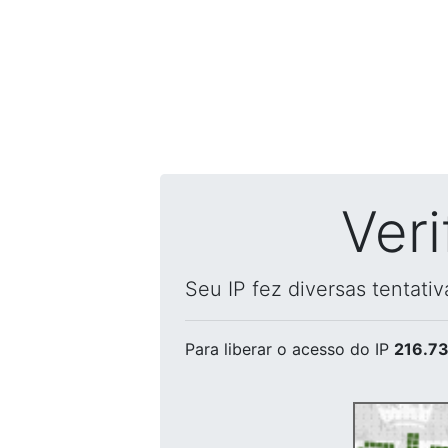
Ver
Seu IP fez diversas tentati
Para liberar o acesso
do IP
216.73