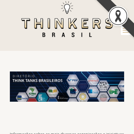
Informações sobre as mais diversas organizações e iniciativas