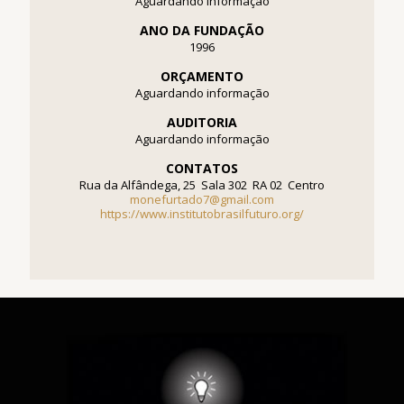
Aguardando informação
ANO DA FUNDAÇÃO
1996
ORÇAMENTO
Aguardando informação
AUDITORIA
Aguardando informação
CONTATOS
Rua da Alfândega, 25  Sala 302  RA 02  Centro
monefurtado7@gmail.com
https://www.institutobrasilfuturo.org/