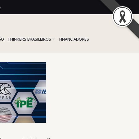
S
ÃO
THINKERS BRASILEIROS
FINANCIADORES