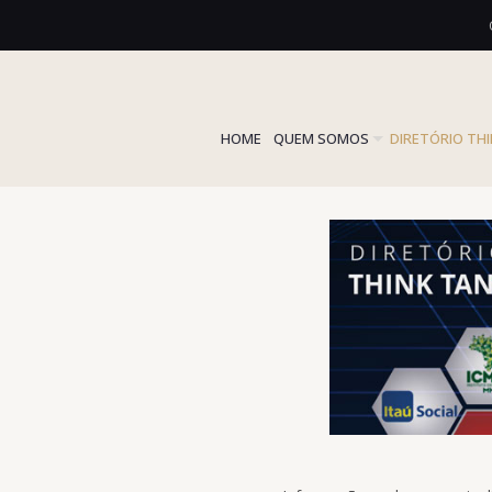
HOME
QUEM SOMOS
DIRETÓRIO TH