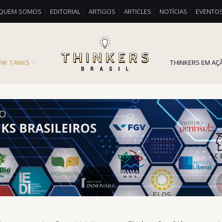
QUEM SOMOS
EDITORIAL
ARTIGOS
ARTICLES
NOTÍCIAS
EVENTO
INK TANKS
THINKERS EM AÇ