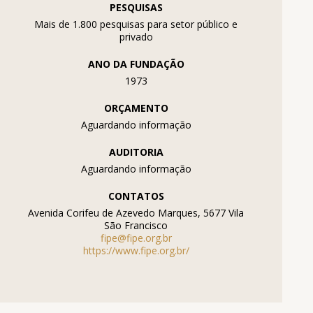
PESQUISAS
Mais de 1.800 pesquisas para setor público e
privado
ANO DA FUNDAÇÃO
1973
ORÇAMENTO
Aguardando informação
AUDITORIA
Aguardando informação
CONTATOS
Avenida Corifeu de Azevedo Marques, 5677 Vila
São Francisco
fipe@fipe.org.br
https://www.fipe.org.br/