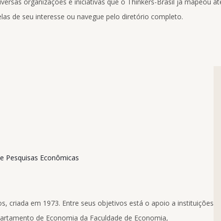
ersas organizações e iniciativas que o Thinkers-Brasil já mapeou até
las de seu interesse ou navegue pelo diretório completo.
de Pesquisas Econômicas
os, criada em 1973. Entre seus objetivos está o apoio a instituições
Departamento de Economia da Faculdade de Economia,