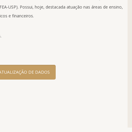
FEA-USP). Possui, hoje, destacada atuação nas áreas de ensino,
cos e financeiros.
.
ATUALIZAÇÃO DE DADOS