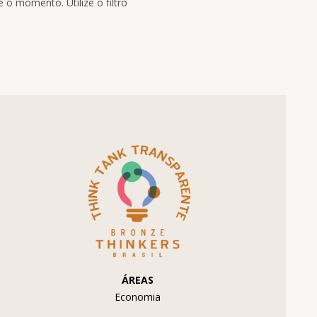
 o momento. Utilize o filtro
ÁREAS
Economia