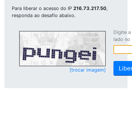
Para liberar o acesso
do IP
216.73.217.50
,
responda ao desafio abaixo.
Digite 
lado no
[trocar imagem]