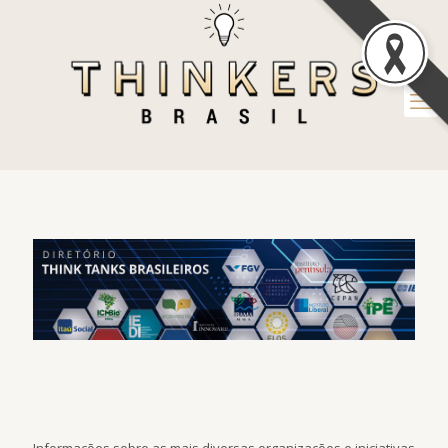
Informações sobre as mais diversas organizações e iniciativas