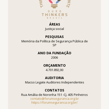
ÁREAS
Justiça social
PESQUISAS
Memória da Política de Segurança Pública de
SP
ANO DA FUNDAÇÃO
2006
ORÇAMENTO
4.701.892,00
AUDITORIA
Macso Legate Auditores Independentes
CONTATOS
Rua Amália de Noronha 151 -Cj. 405 Pinheiros
contato@forumseguranca.org.br
https://forumseguranca.org.br/