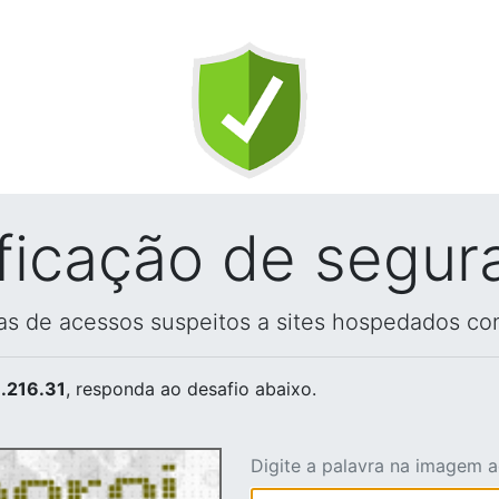
ificação de segur
vas de acessos suspeitos a sites hospedados co
.216.31
, responda ao desafio abaixo.
Digite a palavra na imagem 