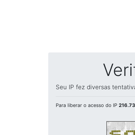
Ver
Seu IP fez diversas tentati
Para liberar o acesso
do IP
216.73