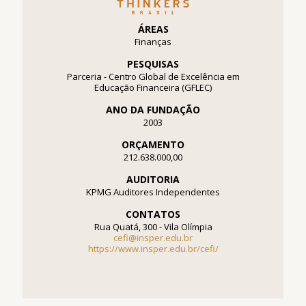
ÁREAS
Finanças
PESQUISAS
Parceria - Centro Global de Excelência em
Educação Financeira (GFLEC)
ANO DA FUNDAÇÃO
2003
ORÇAMENTO
212.638.000,00
AUDITORIA
KPMG Auditores Independentes
CONTATOS
Rua Quatá, 300 - Vila Olímpia
cefi@insper.edu.br
https://www.insper.edu.br/cefi/