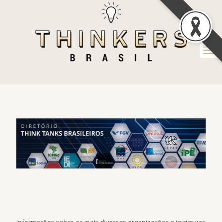
Informações sobre as mais diversas organizações e iniciativas