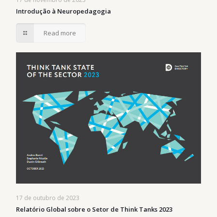
Introdução à Neuropedagogia
Read more
17 de outubro de 2023
Relatório Global sobre o Setor de Think Tanks 2023