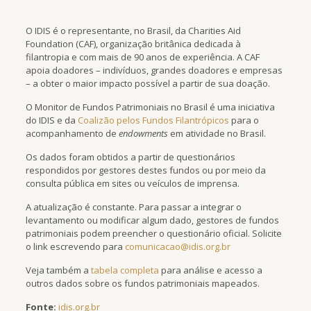
O IDIS é o representante, no Brasil, da Charities Aid
Foundation (CAF), organização britânica dedicada à
filantropia e com mais de 90 anos de experiência. A CAF
apoia doadores – indivíduos, grandes doadores e empresas
– a obter o maior impacto possível a partir de sua doação.
O Monitor de Fundos Patrimoniais no Brasil é uma iniciativa
do IDIS e da
Coalizão pelos Fundos Filantrópicos
para o
acompanhamento de
endowments
em atividade no Brasil.
Os dados foram obtidos a partir de questionários
respondidos por gestores destes fundos ou por meio da
consulta pública em sites ou veículos de imprensa.
A atualização é constante. Para passar a integrar o
levantamento ou modificar algum dado, gestores de fundos
patrimoniais podem preencher o questionário oficial. Solicite
o link escrevendo para
comunicacao@idis.org.br
Veja também a
tabela completa
para análise e acesso a
outros dados sobre os fundos patrimoniais mapeados.
Fonte:
idis.org.br