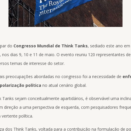
ipar do
Congresso Mundial de Think Tanks
, sediado este ano em
nos dias 9, 10 e 11 de maio. O evento reuniu 120 representantes d
versos temas de interesse do setor.
ais preocupações abordadas no congresso foi a necessidade de
enf
olarização política
no atual cenário global.
 Tanks sejam conceitualmente apartidários, é observável uma inclin
m direção a uma perspectiva de esquerda, com pesquisadores freq
 vertente política.
za dos Think Tanks, voltada para a contribuição na formulação de pol