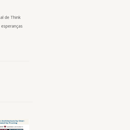
al de Think
m esperanças