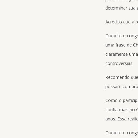
determinar sua a
Acredito que a 
Durante o cong
uma frase de Che
claramente uma 
controvérsias.
Recomendo que a
possam comprome
Como o particip
confia mais no 
anos. Essa reali
Durante o congr