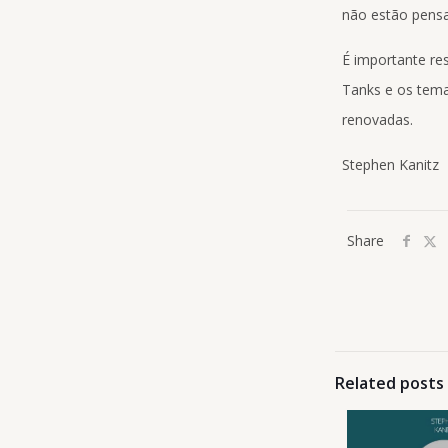
não estão pens
É importante re
Tanks e os tema
renovadas.
Stephen Kanitz
Share
Related posts