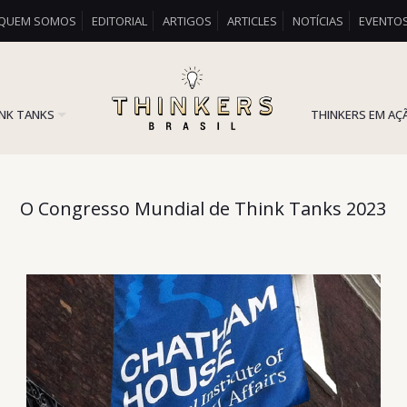
QUEM SOMOS
EDITORIAL
ARTIGOS
ARTICLES
NOTÍCIAS
EVENTO
INK TANKS
THINKERS EM AÇ
O Congresso Mundial de Think Tanks 2023