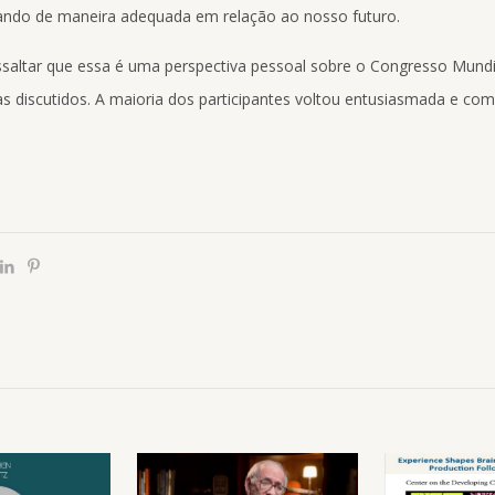
ando de maneira adequada em relação ao nosso futuro.
ssaltar que essa é uma perspectiva pessoal sobre o Congresso Mundi
s discutidos. A maioria dos participantes voltou entusiasmada e co