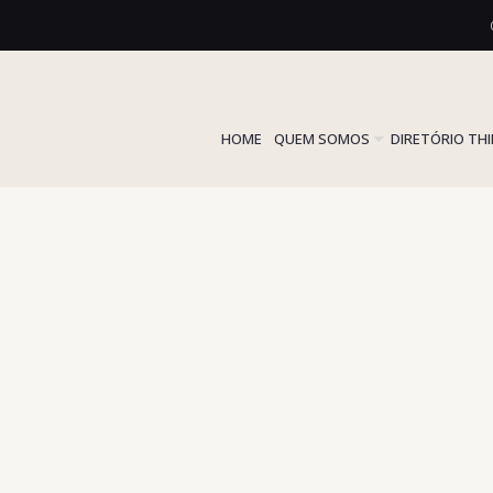
HOME
QUEM SOMOS
DIRETÓRIO TH