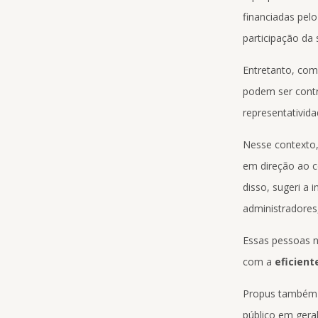
financiadas pel
participação da s
Entretanto, com 
podem ser contr
representativida
Nesse contexto,
em direção ao c
disso, sugeri a 
administradores,
Essas pessoas n
com a
eficient
Propus também 
público em geral