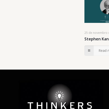
25 de novembro 
Stephen Kan
Read 