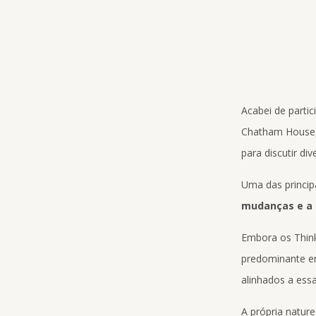
Acabei de partic
Chatham House, 
para discutir di
Uma das princip
mudanças e a p
Embora os Think
predominante e
alinhados a essa
A própria nature