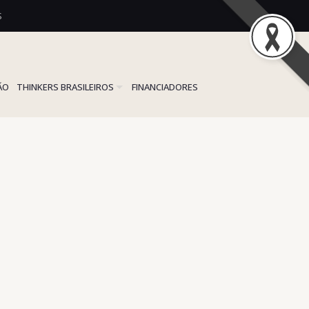
S
ÃO
THINKERS BRASILEIROS
FINANCIADORES