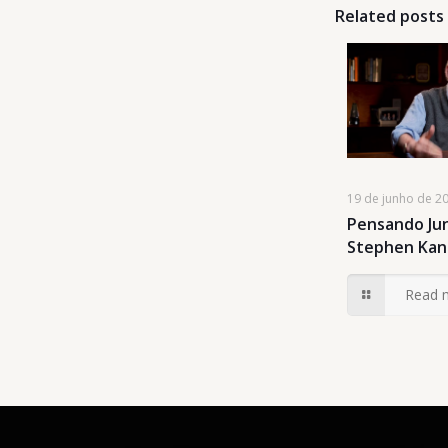
Related posts
19 de junho de 2
Pensando Jun
Stephen Kan
Read 