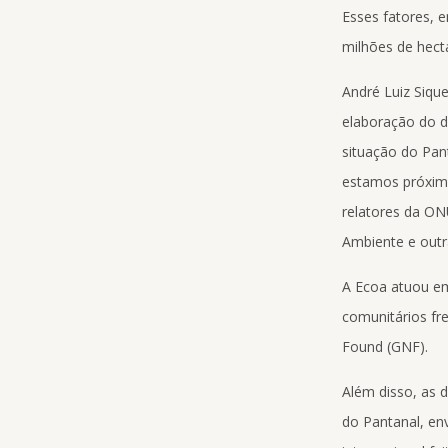
Esses fatores, e
milhões de hect
André Luiz Sique
elaboração do d
situação do Pan
estamos próximo
relatores da ON
Ambiente e outr
A Ecoa atuou e
comunitários fre
Found (GNF).
Além disso, as
do Pantanal, en