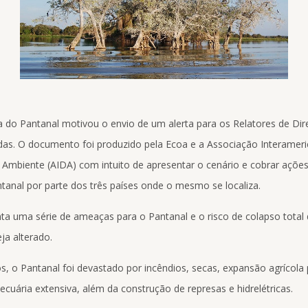
ica do Pantanal motivou o envio de um alerta para os Relatores de D
as. O documento foi produzido pela Ecoa e a Associação Interameri
Ambiente (AIDA) com intuito de apresentar o cenário e cobrar ações
tanal por parte dos três países onde o mesmo se localiza.
nta uma série de ameaças para o Pantanal e o risco de colapso total
ja alterado.
s, o Pantanal foi devastado por incêndios, secas, expansão agrícola 
cuária extensiva, além da construção de represas e hidrelétricas.