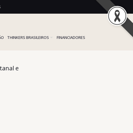
S
ÃO
THINKERS BRASILEIROS
FINANCIADORES
tanal e