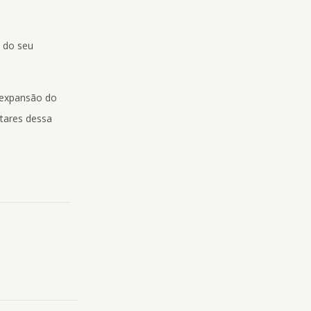
 do seu
 expansão do
ctares dessa