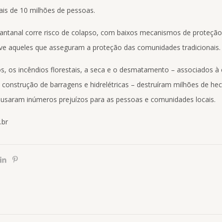
is de 10 milhões de pessoas.
antanal corre risco de colapso, com baixos mecanismos de proteção
usive aqueles que asseguram a proteção das comunidades tradicionais.
s, os incêndios florestais, a seca e o desmatamento – associados à
 construção de barragens e hidrelétricas – destruíram milhões de he
usaram inúmeros prejuízos para as pessoas e comunidades locais.
.br