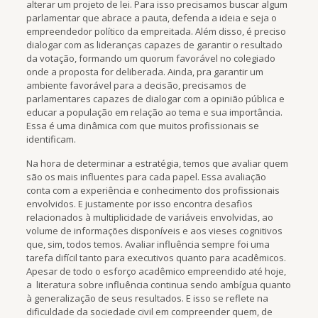
alterar um projeto de lei. Para isso precisamos buscar algum
parlamentar que abrace a pauta, defenda a ideia e seja o
empreendedor político da empreitada. Além disso, é preciso
dialogar com as lideranças capazes de garantir o resultado
da votação, formando um quorum favorável no colegiado
onde a proposta for deliberada. Ainda, pra garantir um
ambiente favorável para a decisão, precisamos de
parlamentares capazes de dialogar com a opinião pública e
educar a população em relação ao tema e sua importância.
Essa é uma dinâmica com que muitos profissionais se
identificam.
Na hora de determinar a estratégia, temos que avaliar quem
são os mais influentes para cada papel. Essa avaliação
conta com a experiência e conhecimento dos profissionais
envolvidos. E justamente por isso encontra desafios
relacionados à multiplicidade de variáveis envolvidas, ao
volume de informações disponíveis e aos vieses cognitivos
que, sim, todos temos. Avaliar influência sempre foi uma
tarefa difícil tanto para executivos quanto para acadêmicos.
Apesar de todo o esforço acadêmico empreendido até hoje,
a
literatura sobre influência continua sendo ambígua quanto
à generalização de seus resultados. E isso se reflete na
dificuldade da sociedade civil em compreender quem, de