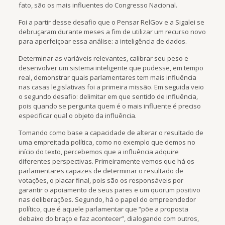
fato, são os mais influentes do Congresso Nacional.
Foi a partir desse desafio que o Pensar RelGov e a Sigalei se
debruçaram durante meses a fim de utilizar um recurso novo
para aperfeiçoar essa análise: a inteligência de dados.
Determinar as variáveis relevantes, calibrar seu peso e
desenvolver um sistema inteligente que pudesse, em tempo
real, demonstrar quais parlamentares tem mais influência
nas casas legislativas foi a primeira missão. Em seguida veio
o segundo desafio: delimitar em que sentido de influência,
pois quando se pergunta quem é o mais influente é preciso
especificar qual o objeto da influência.
Tomando como base a capacidade de alterar o resultado de
uma empreitada política, como no exemplo que demos no
início do texto, percebemos que a influência adquire
diferentes perspectivas. Primeiramente vemos que há os
parlamentares capazes de determinar o resultado de
votações, o placar final, pois são os responsáveis por
garantir o apoiamento de seus pares e um quorum positivo
nas deliberações. Segundo, há o papel do empreendedor
político, que é aquele parlamentar que “põe a proposta
debaixo do braço e faz acontecer”, dialogando com outros,