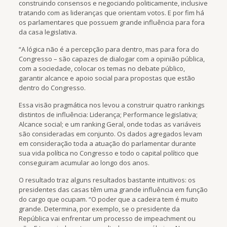
construindo consensos e negociando politicamente, inclusive
tratando com as lideranças que orientam votos. E por fim há
os parlamentares que possuem grande influência para fora
da casa legislativa.
“A lógica não é a percepção para dentro, mas para fora do
Congresso – são capazes de dialogar com a opinião pública,
com a sociedade, colocar os temas no debate público,
garantir alcance e apoio social para propostas que estão
dentro do Congresso.
Essa visão pragmática nos levou a construir quatro rankings
distintos de influência: Liderança; Performance legislativa;
Alcance social; e um ranking Geral, onde todas as variáveis
são consideradas em conjunto. Os dados agregados levam
em consideração toda a atuação do parlamentar durante
sua vida política no Congresso e todo o capital político que
conseguiram acumular ao longo dos anos.
O resultado traz alguns resultados bastante intuitivos: os
presidentes das casas têm uma grande influência em função
do cargo que ocupam. “O poder que a cadeira tem é muito
grande. Determina, por exemplo, se o presidente da
República vai enfrentar um processo de impeachment ou