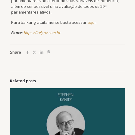
parlamentares vão alterando suas variáveis de influência,
além de ser possível uma avaliação de todos os 594
parlamentares ativos.
Para baixar gratuitamente basta acessar
aqui
.
Fonte:
https://irelgov.com.br
Share
Related posts