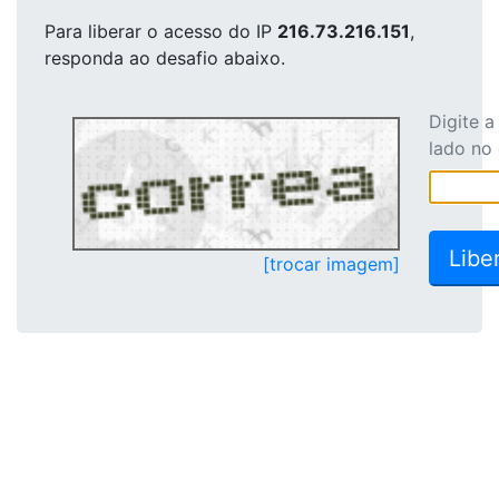
Para liberar o acesso
do IP
216.73.216.151
,
responda ao desafio abaixo.
Digite 
lado no
[trocar imagem]