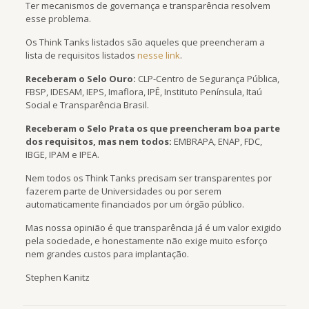
Ter mecanismos de governança e transparência resolvem
esse problema.
Os Think Tanks listados são aqueles que preencheram a
lista de requisitos listados
nesse link
.
Receberam o Selo Ouro:
CLP-Centro de Segurança Pública,
FBSP, IDESAM, IEPS, Imaflora, IPÊ, Instituto Península, Itaú
Social e Transparência Brasil.
Receberam o Selo Prata os que preencheram boa parte
dos requisitos, mas nem todos:
EMBRAPA, ENAP, FDC,
IBGE, IPAM e IPEA.
Nem todos os Think Tanks precisam ser transparentes por
fazerem parte de Universidades ou por serem
automaticamente financiados por um órgão público.
Mas nossa opinião é que transparência já é um valor exigido
pela sociedade, e honestamente não exige muito esforço
nem grandes custos para implantação.
Stephen Kanitz