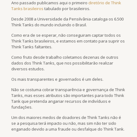
Ano passado publicamos aqui o primeiro
diretório de Think
Tanks brasileiros
tabulado por brasileiros.
Desde 2008 a Universidade da Pensilvânia cataloga os 6.500
Think Tanks do mundo incluindo o Brasil.
Como era de se esperar, não conseguiram captar todos os
Think Tanks brasileiros, e estamos em contato para suprir os
Think Tanks faltantes.
Como fruto desde trabalho coletamos dezenas de outros
dados dos Think Tanks, que nos possibilitarão realizar
diversos estudos.
Os mais transparentes e governados é um deles.
Não se costuma cobrar transparência e governança de Think
Tanks, mas esses atributos são importantes para todo Think
Tank que pretenda angariar recursos de indivíduos e
fundações.
Um dos maiores medos de doadores de Think Tanks não é
se a pesquisa terá impacto ou não, mas sim não ter sido
enganado devido a uma fraude ou desfalque do Think Tank.