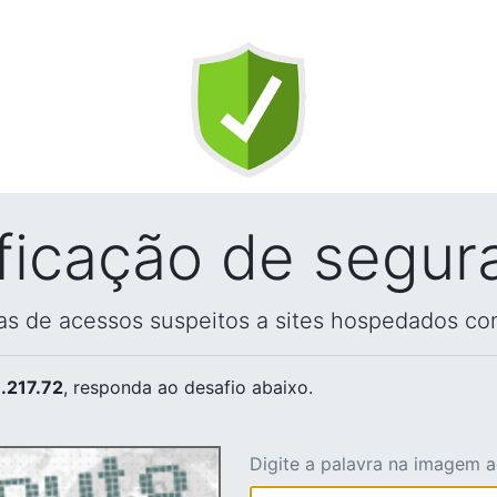
ificação de segur
vas de acessos suspeitos a sites hospedados co
.217.72
, responda ao desafio abaixo.
Digite a palavra na imagem 