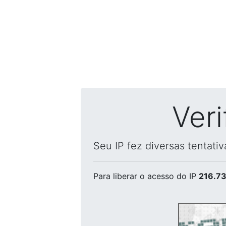
Ver
Seu IP fez diversas tentati
Para liberar o acesso
do IP
216.73