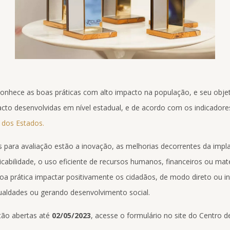
onhece as boas práticas com alto impacto na população, e seu objet
pacto desenvolvidas em nível estadual, e de acordo com os indicador
 dos Estados.
os para avaliação estão a inovação, as melhorias decorrentes da imp
plicabilidade, o uso eficiente de recursos humanos, financeiros ou mate
oa prática impactar positivamente os cidadãos, de modo direto ou in
ualdades ou gerando desenvolvimento social.
stão abertas até
02/05/2023
, acesse o formulário no site do Centro d