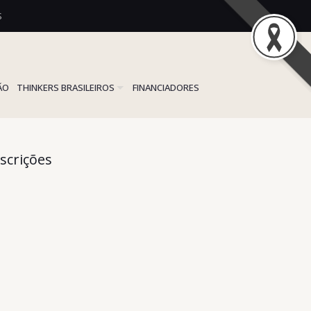
S
ÃO
THINKERS BRASILEIROS
FINANCIADORES
scrições