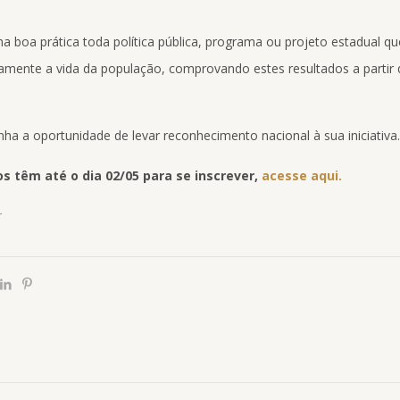
a boa prática toda política pública, programa ou projeto estadual qu
vamente a vida da população, comprovando estes resultados a parti
nha a oportunidade de levar reconhecimento nacional à sua iniciativa.
s têm até o dia 02/05 para se inscrever,
acesse aqui.
r