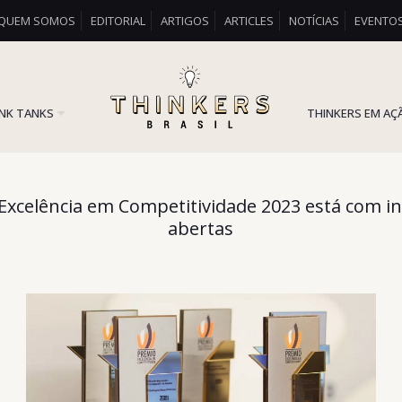
QUEM SOMOS
EDITORIAL
ARTIGOS
ARTICLES
NOTÍCIAS
EVENTO
INK TANKS
THINKERS EM AÇ
Excelência em Competitividade 2023 está com in
abertas