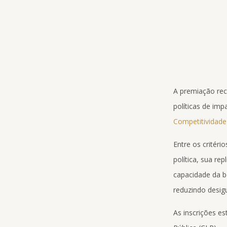
A premiação rec
políticas de im
Competitividade
Entre os critéri
política, sua re
capacidade da b
reduzindo desig
As inscrições e