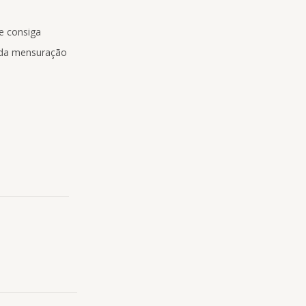
e consiga
r da mensuração