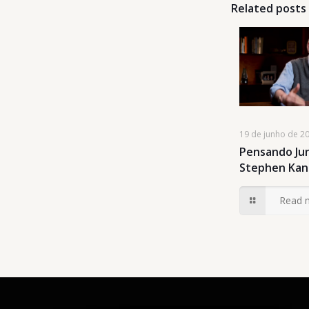
Related posts
19 de junho de 2
Pensando Jun
Stephen Kan
Read 