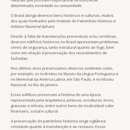
determinada sociedade ou comunidade.
O Brasil abriga diversos bens históricos e culturais, muitos
dos quais tombados pelo Instituto do Patrimônio Histórico e
Artístico Nacional (Iphan).
Devido à falta de manutenções preventivas e/ou corretivas,
diversos edifícios históricos no Brasil apresentam problemas
sérios de segurança, tanto estrutural quanto ao fogo, bem
como em relação à preservação dos revestimentos de
fachadas.
Nos últimos anos presenciamos diversos acidentes como,
por exemplo, os incêndios no Museu da Língua Portuguesa e
no Memorial da América Latina, em São Paulo, e no Museu
Nacional, no Rio de Janeiro.
Esses edifícios preservam a história de uma época
representada pela arquitetura, pinturas, esculturas, livros,
gravuras e móveis, entre outros bens de incalculável valor
financeiro, social e cultural.
A preservação do patrimônio histórico exige vigilância
constante quanto à manutenção e ao restauro. Essas