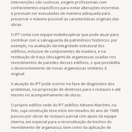
intervenções são custosas, exigem profissionais com
conhecimentos específicos para evitar alterações incorretas
e precisam ser executadas de maneira adequada para
preservar o máximo possível as características originais das
obras.
O IPT conta com equipe multidisciplinar que pode atuar para
contribuir com a salvaguarda de patrimônios históricos: por
exemplo, na avaliação da integridade estrutural dos
edifícios, inclusive de componentes de madeira, e na
restituição do traço (dosagem) de argamassas usadas nos
revestimentos de paredes desses edifícios, o que possibilita
o desenvolvimento de novas argamassas similares à
original.
A atuação do IPT pode ocorrer na fase de diagnóstico dos
problemas, na proposição de diretrizes para o restauro e até
mesmo no acompanhamento de obras.
O próprio edifício sede do IPT (edifício Adriano Marchini, na
foto, cuja construção teve início em meados do ano de 1949)
passou por obras de restauro parcial com apoio da equipe
interna, em especial para a reconstituição de trechos do
revestimento de argamassa, bem como da aplicação de