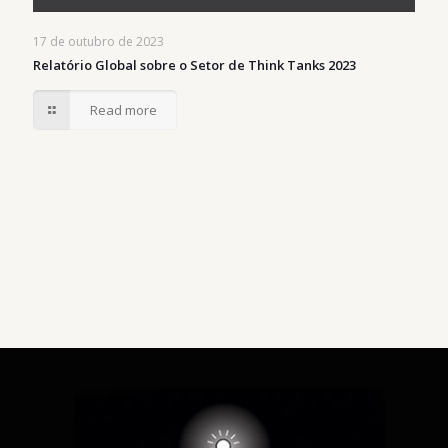
17 de outubro de 2023
Relatório Global sobre o Setor de Think Tanks 2023
Read more