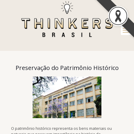
Preservação do Patrimônio Histórico
O patrimônio histórico representa os bens materiais ou
naturais que possuem importância na história de