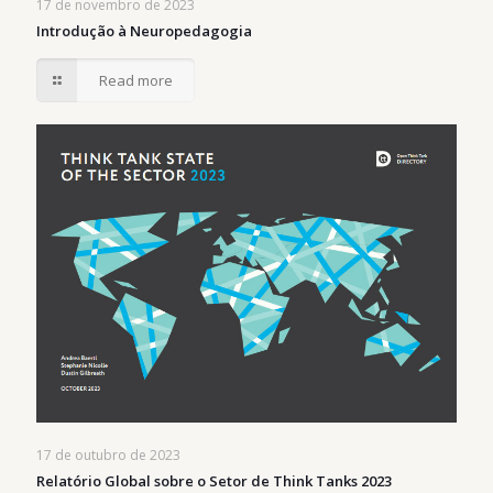
17 de novembro de 2023
Introdução à Neuropedagogia
Read more
17 de outubro de 2023
Relatório Global sobre o Setor de Think Tanks 2023