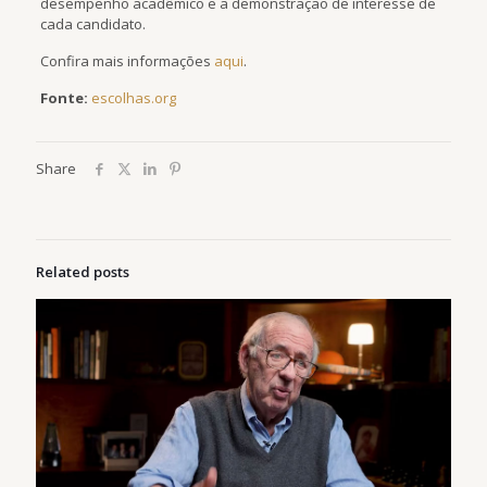
desempenho acadêmico e a demonstração de interesse de
cada candidato.
Confira mais informações
aqui
.
Fonte:
escolhas.org
Share
Related posts