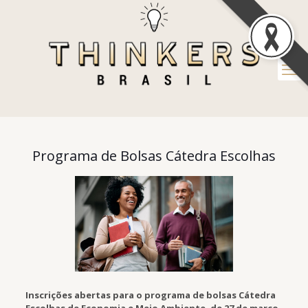
Programa de Bolsas Cátedra Escolhas
Inscrições abertas para o programa de bolsas Cátedra
Escolhas de Economia e Meio Ambiente, de
27 de março