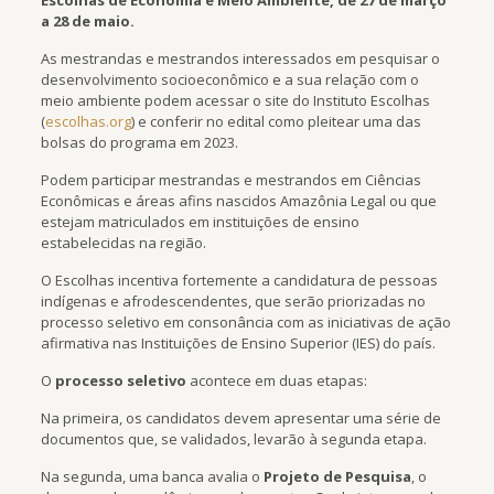
a 28 de maio.
As mestrandas e mestrandos interessados em pesquisar o
desenvolvimento socioeconômico e a sua relação com o
meio ambiente podem acessar o site do Instituto Escolhas
(
escolhas.org
) e conferir no edital como pleitear uma das
bolsas do programa em 2023.
Podem participar mestrandas e mestrandos em Ciências
Econômicas e áreas afins nascidos Amazônia Legal ou que
estejam matriculados em instituições de ensino
estabelecidas na região.
O Escolhas incentiva fortemente a candidatura de pessoas
indígenas e afrodescendentes, que serão priorizadas no
processo seletivo em consonância com as iniciativas de ação
afirmativa nas Instituições de Ensino Superior (IES) do país.
O
processo seletivo
acontece em duas etapas:
Na primeira, os candidatos devem apresentar uma série de
documentos que, se validados, levarão à segunda etapa.
Na segunda, uma banca avalia o
Projeto de Pesquisa
, o