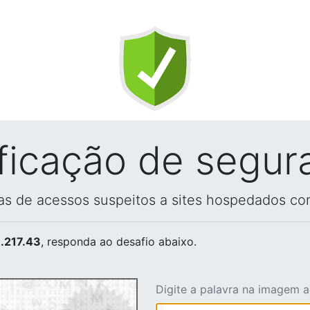
ificação de segur
vas de acessos suspeitos a sites hospedados co
.217.43
, responda ao desafio abaixo.
Digite a palavra na imagem 