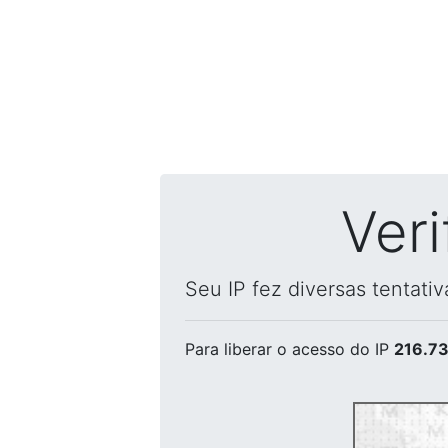
Ver
Seu IP fez diversas tentati
Para liberar o acesso
do IP
216.73