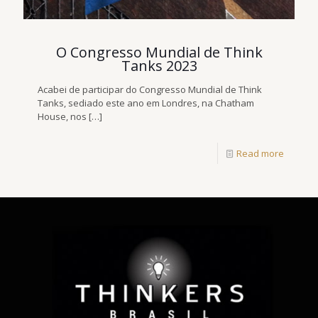
O Congresso Mundial de Think
Tanks 2023
Acabei de participar do Congresso Mundial de Think
Tanks, sediado este ano em Londres, na Chatham
House, nos
[…]
Read more