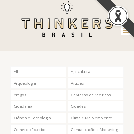
All
Agricultura
Arqueologia
Articles
Artigos
Captação de recursos
Cidadania
Cidades
Ciência e Tecnologia
Clima e Meio Ambiente
Comércio Exterior
Comunicação e Marketing