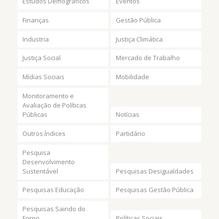
Estudos Demográficos
Eventos
Finanças
Gestão Pública
Industria
Justiça Climática
Justiça Social
Mercado de Trabalho
Mídias Sociais
Mobilidade
Monitoramento e
Avaliação de Políticas
Públicas
Notícias
Outros Índices
Partidário
Pesquisa
Desenvolvimento
Sustentável
Pesquisas Desigualdades
Pesquisas Educação
Pesquisas Gestão Pública
Pesquisas Saindo do
Forno
Políticas Sociais